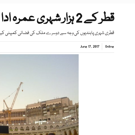
قطر کے 2 ہزار شہری عمرہ ادا کرنے سعودی عرب پہنچ گئے
قطری شہری پابندیوں کی وجہ سے دوسرے ملک کی فضائی کمپنی کے 
June 17, 2017
Online