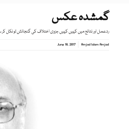
گمشدہ عکس
ردعمل اور نتائج میں کہیں کہیں جزوی اختلاف کی گنجائش تو نکل کر
June 18, 2017
Amjad Islam Amjad