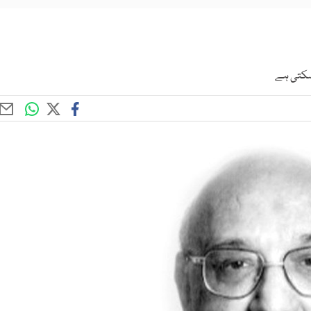
 سکتی ہے