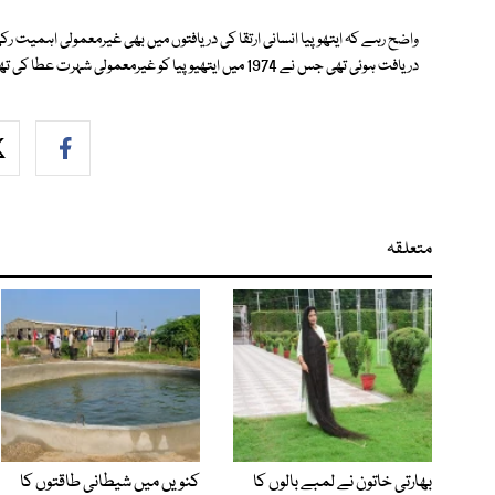
دریافت ہوئی تھی جس نے 1974 میں ایتھیوپیا کو غیرمعمولی شہرت عطا کی تھی۔
متعلقہ
بھارتی خاتون نے لمبے بالوں کا
کنویں میں شیطانی طاقتوں کا