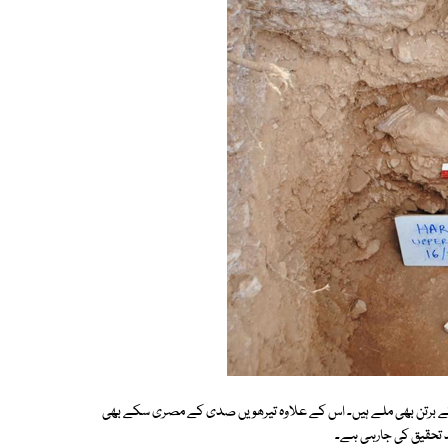
کے برتن بھی ملے ہیں۔ اس کے علاوہ تیرھویں صدی کے مصری سکے بھی