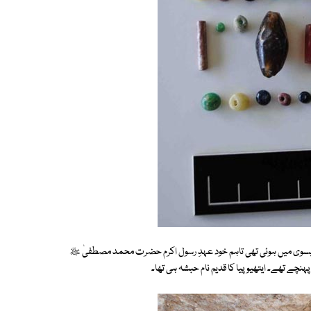
ی عیسوی میں ہوئی تھی تاہم خود عہدِ رسول اکرم حضرت محمد مصطفیٰ ﷺ
نچے تھے۔ ایتھیوپیا کا قدیم نام حبشہ ہی تھا۔