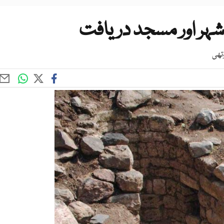
 شہر اور مسجد دریافت
وتھی