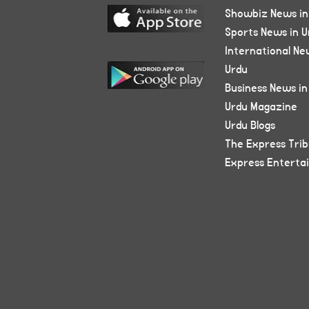
Showbiz News in
Sports News in U
International Ne
Urdu
Business News in
Urdu Magazine
Urdu Blogs
The Express Tri
Express Enterta