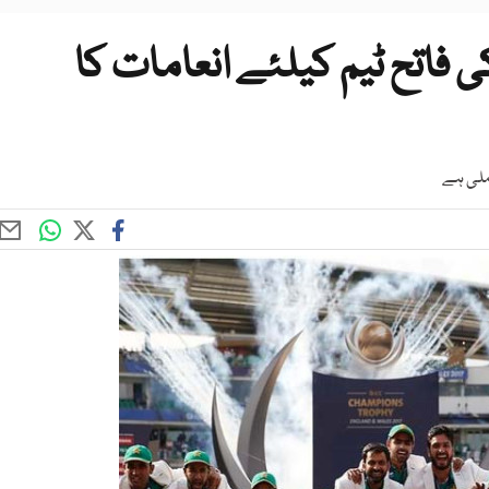
ی فاتح ٹیم کیلئے انعامات کا