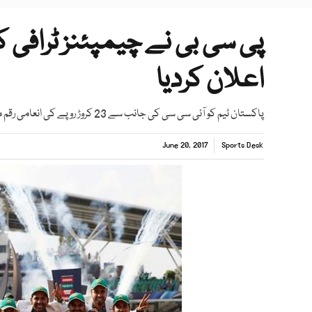
پی سی بی نے چیمپئنز ٹرافی ک
اعلان کردیا
پاکستان ٹیم کو آئی سی سی کی جانب سے 23 کروڑ روپے کی انعامی رقم ملی ہے
June 20, 2017
Sports Desk