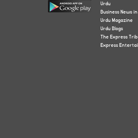
Urdu
Business News in
Urdu Magazine
Urdu Blogs
The Express Tri
Express Enterta