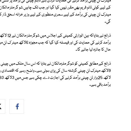
میٹرک ٹن چینی برآمد کرنے کی حمایت کردی ہے تاہم چینی کی برآمد پر کسی ق
میٹرک ٹن چینی کی برآمد کے لیے سمری منظوری کے لیے وزیر خزانہ اسحق ڈار
گی۔
حال کا جائزہ لیا جائے گا۔
برآمد باقی ہے۔