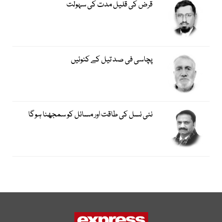
قرض کی قلیل مدت کی سہولت
پچاسی فی صد تیل کے کنوئیں
نئی نسل کی طاقت اور مسائل کو سمجھنا ہوگا