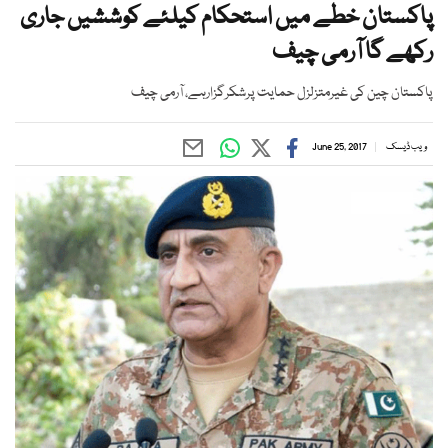
پاکستان خطے میں استحکام کیلئے کوششیں جاری
رکھے گا آرمی چیف
پاکستان چین کی غیرمتزلزل حمایت پرشکرگزارہے، آرمی چیف
ویب ڈیسک
June 25, 2017