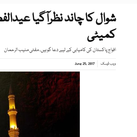
شوال کا چاند نظرآگیا عیدال
کمیٹی
افواج پاکستان کی کامیابی کے لیے دعا گو ہیں، مفتی منیب الرحمان
ویب ڈیسک
June 25, 2017