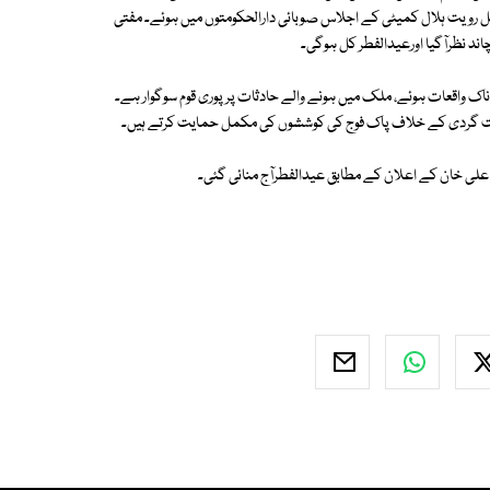
 رویت ہلال کمیٹی کے اجلاس صوبائی دارالحکومتوں میں ہوئے۔ مفتی
ند نظرآگیا اورعیدالفطر کل ہوگی۔
س ناک واقعات ہوئے، ملک میں ہونے والے حادثات پر پوری قوم سوگوار ہے۔
دہشت گردی کے خلاف پاک فوج کی کوششوں کی مکمل حمایت کرتے ہیں۔
لی خان کے اعلان کے مطابق عیدالفطرآج منائی گئی۔