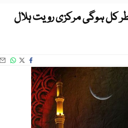
فطر کل ہوگی مرکزی رویت ہلال