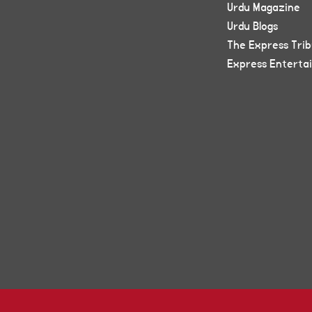
Urdu Magazine
Urdu Blogs
The Express Tri
Express Enterta