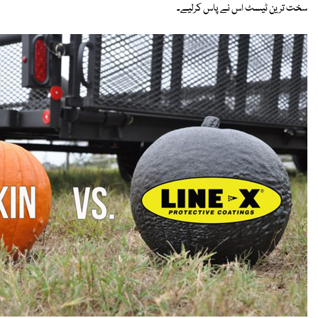
سخت ترین ٹیسٹ اس نے پاس کرلیے۔