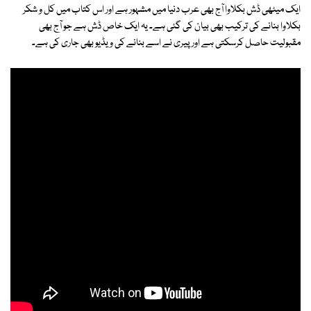
ایک میٹھی ڈش بکلاوا آج بھی عرب دنیا میں مشہور ہے اور اس کتاب میں کل و شکر
بکلاوا بنانے کی ترکیب بھی بیان کی گئی ہے۔ یہ ایک خاص ڈش ہے جو آج بھی
مقبولیت حاصل کرسکتی ہے اور پیری نے اسے بنانے کی ویڈیو بھی جاری کی ہے۔