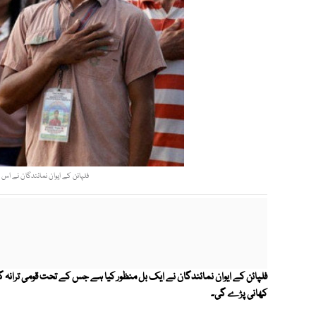
فلپائن کے ایوان نمائندگان نے 
فلپائن کے ایوان نمائندگان نے ایک بل منظور کیا ہے جس کے تحت قومی ترانہ گر
کھانی پڑے گی۔