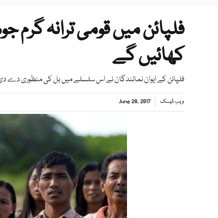
فلپائن میں قومی ترانہ گرم ج
کھائیں گے
فلپائن کے ایوان نمائندگان نے اس سلسلے میں بل کی منظوری دے د
ویب ڈیسک
June 28, 2017