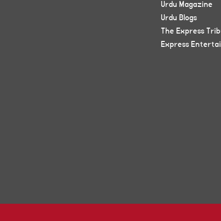
Urdu Magazine
Urdu Blogs
The Express Tri
Express Enterta