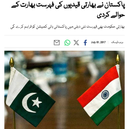
پاکستان نے بھارتی قیدیوں کی فہرست بھارت کے
حوالے کردی
بھارتی حکومت بھی فہرست نئی دہلی میں پاکستانی ہائی کمیشن کو فراہم کرے گی
ویب ڈیسک
July 01, 2017