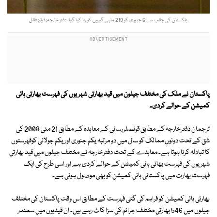
پاکستان کی جانب سے 6 جنوری کو 219 ماہی گیروں کو رہا کیا گیا، دفتر خارجہ: فوٹو: فائل
پاکستان نے ملک کی مختلف جیلون میں قید بھارتی شہریوں کی فہرست بھارتی ہائی
کمیشن کے حوالے کردی۔
ترجمان دفترخارجہ کے مطابق قونصلررسائی کے معاہدہ کے مطابق 21 مئی 2008 کی
شق کے تحت دونوں ممالک کو سال میں دو مرتبہ یکم جنوری اوریکم جولائی کوفہرستوں
کا تبادلہ کرنا ہوتا ہے۔ معاہدے کے تحت دفترخارجہ نے مختلف جیلوں میں قید بھارتی
شہریوں کی فہرست بھاتی ہائی کمیشن کے حوالے کردی ہے اور اسی طرح کی ایک
فہرست بھارت میں پاکستانی ہائی کمیشن کو بھی موصول ہوئی ہے۔
بھارتی ہائی کمیشن کو فراہم کی گئی فہرست کے مطابق اس وقت پاکستان کی مختلف
جیلوں میں 546 بھارتی مختلف جرائم کی سزا کاٹ رہے ہیں۔ ان قیدیوں میں سمندر