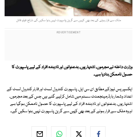
ملک سے فرار ہونے کے بعد بھی کہیں سے گرین پاسپورٹ نہیں بنوا سکیں گے ،ذرائع: فوٹو: فائل
وزارت داخلہ نے مجرموں، اشتہاریوں، بدعنوانوں اور نادہندہ افراد کے لیے پاسپورٹ کا
حصول ناممکن بنادیا ہے۔
ایکسپریس نیوزکے مطابق ای سی ایل، پاسپورٹ کنٹرول لسٹ اور فارنر کنٹرول لسٹ کے
اعداد وشمار بارڈرمینجمنٹ سسٹم میں شامل کرلیے گئے ہیں جس کے بعد مجرموں،
اشتہاریوں، بدعنوانوں اور نادہندہ افراد کے لیے پاسپورٹ کا حصول ناممکن ہوگیا ہے
اوروہ ملک سے فرار ہونے کے بعد بھی کہیں سے گرین پاسپورٹ نہیں بنوا سکیں گے۔