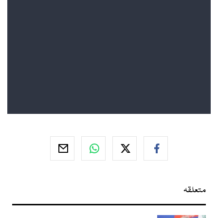
متعلقہ