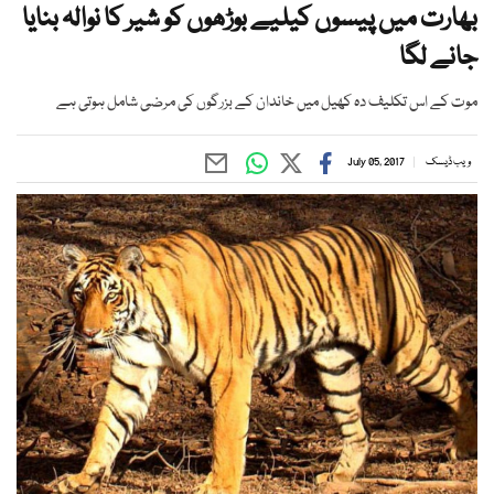
بھارت میں پیسوں کیلیے بوڑھوں کو شیر کا نوالہ بنایا
جانے لگا
موت کے اس تکلیف دہ کھیل میں خاندان کے بزرگوں کی مرضی شامل ہوتی ہے
ویب ڈیسک
July 05, 2017