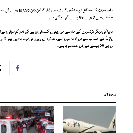
تفصیلات کے مطابق آج ب
مقابلے میں 2 روپے 60 پیسے کم ہوگئی ہے۔
روپے 28 پیسے میں فروخت ہورہا ہے۔
متعلقہ