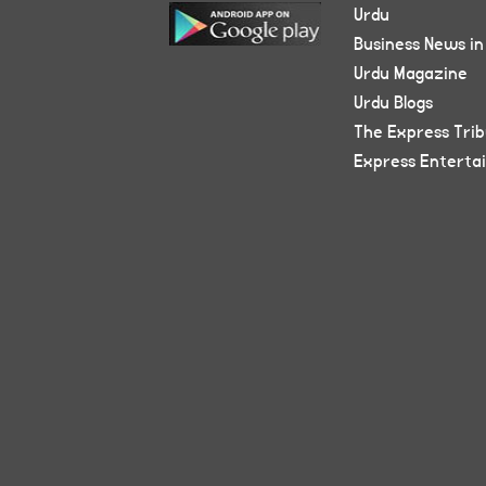
Urdu
Business News in
Urdu Magazine
Urdu Blogs
The Express Tri
Express Enterta