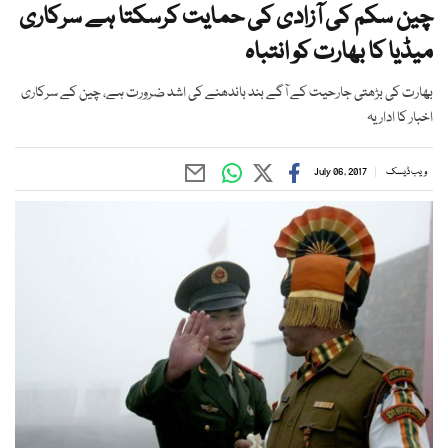
چین سکم کی آزادی کی حمایت کرسکتا ہے سرکاری
میڈیا کا بھارت کو انتباہ
بھارت کی بڑھتی جارحیت کے آگے بند باندھنے کی اشد ضرورت ہے، چین کے سرکاری
اخبار کا اداریہ
ویب ڈیسک
July 06, 2017