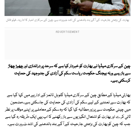
بھارت کی بڑھتی جارحیت کے آگے بند باندھنے کی اشد ضرورت ہے، چین کے سرکاری اخبار کا اداریہ ۔ فوٹو: فائل
چین کے سرکاری میڈیا نے بھارت کو خبردار کیا ہے کہ سرحد پر دراندازی اور چھیڑ چھاڑ
سے باز رہے ورنہ بیجنگ حکومت ریاست سکم کی آزادی کی جدوجہد کی حمایت
کرسکتی ہے۔
بھارتی میڈیا کے مطابق چین کے سرکاری میڈیا گلوبل ٹائمز کے اداریے میں کہا گیا ہے
کہ بھارت سے نمٹنے کے لیے سکم کی آزادی کی حمایت کی جاسکتی ہے۔ مضمون
میں چینی حکومت سے پرزور مطالبہ کیا گیا کہ وہ سکم کے معاملے پر اپنے موقف پر نظر
ثانی کرے اور بھارت کو اشتعال انگیزیوں سے باز رکھنے کا اب یہی ایک طریقہ رہ گیا ہے
جب کہ چین کو بھارت کی بڑھتی جارحیت کے آگے بند باندھنے کی اشد ضرورت ہے۔