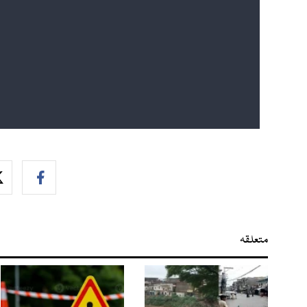
متعلقہ