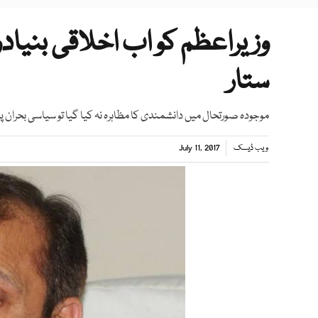
وزیراعظم کو اب اخلاقی بنیاد
ستار
موجودہ صورتحال میں دانشمندی کا مظاہرہ نہ کیا گیا تو سیاسی بحران پید
ویب ڈیسک
July 11, 2017