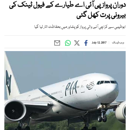
دوران پروازپی آئی اے طیارے کے فیول ٹینک کی
بیرونی پرت کھل گئی
ابوظہبی سے کراچی آنے والی پرواز کو پشاور میں بحفاظت اتار لیا گیا
ویب ڈیسک
July 12, 2017