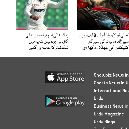
’مائی ٹوائز‘، رونالڈو نے 8 ارب روپے
پاکستانی اسپنر نعمان علی
سے زائد مالیت کی سپر کار
کاؤنٹی چیمپئن شپ میں
کلیکشن کی جھلک دکھا دی
لنکاشائر کا حصہ بن گئے
Showbiz News in
Sports News in U
International Ne
Urdu
Business News in
Urdu Magazine
Urdu Blogs