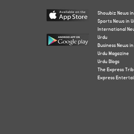
Showbiz News in
Sports News in U
International Ne
Urdu
Business News in
Urdu Magazine
Urdu Blogs
The Express Tri
Express Enterta