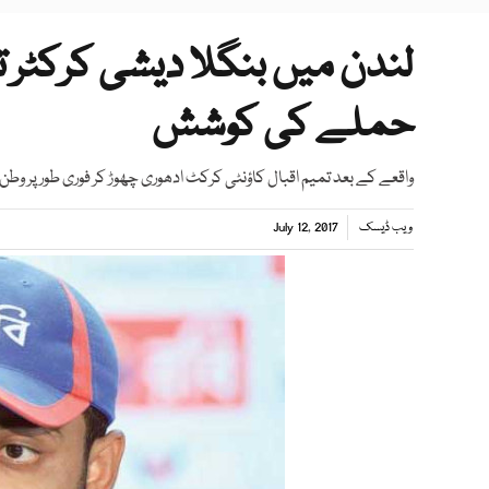
لندن میں بنگلا دیشی کرکٹر تمی
حملے کی کوشش
واقعے کے بعد تمیم اقبال کاؤنٹی کرکٹ ادھوری چھوڑ کر فوری طور پر وطن
ویب ڈیسک
July 12, 2017