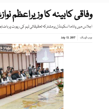
وفاقی کابینہ کا وزیراعظم نوا
اجلاس میں پاناما اسکینڈل پرمشترکہ تحقیقاتی ٹیم کی رپورٹ پرباض
ویب ڈیسک
July 13, 2017