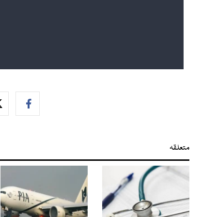
متعلقہ