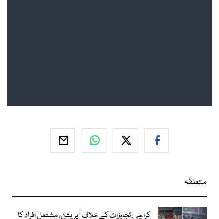
متعلقہ
کراچی: تجاوزات کے خلاف آپریشن، مشتعل افراد کا