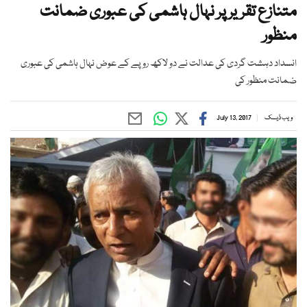
متنازع تقریر پر نہال ہاشمی کی عبوری ضمانت
منظور
انسداد دہشت گردی کی عدالت نے دو لاکھ روپے کے عوض نہال ہاشمی کی عبوری
ضمانت منظور کی
ویب ڈیسک
July 13, 2017