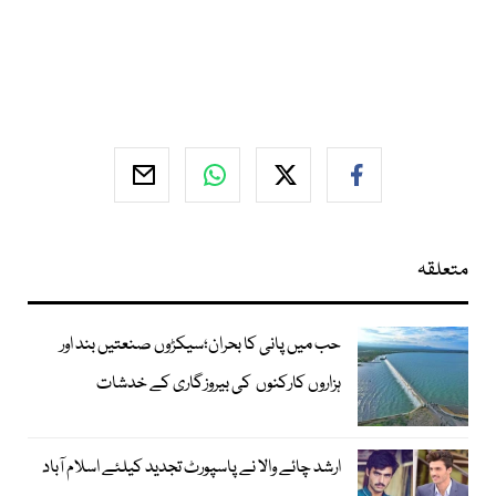
متعلقہ
حب میں پانی کا بحران؛سیکڑوں صنعتیں بند اور
ہزاروں کارکنوں کی بیروزگاری کے خدشات
ارشد چائے والا نے پاسپورٹ تجدید کیلئے اسلام آباد