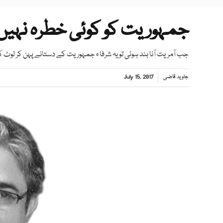
جمہوریت کو کوئی خطرہ نہیں
جب آمریت آنا بند ہوئی تو یہ شرفاء جمہوریت کے دستانے پہن کر لو
جاوید قاضی
July 15, 2017