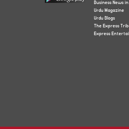
Business News in
Urdu Magazine
Urdu Blogs
The Express Tri
Express Enterta