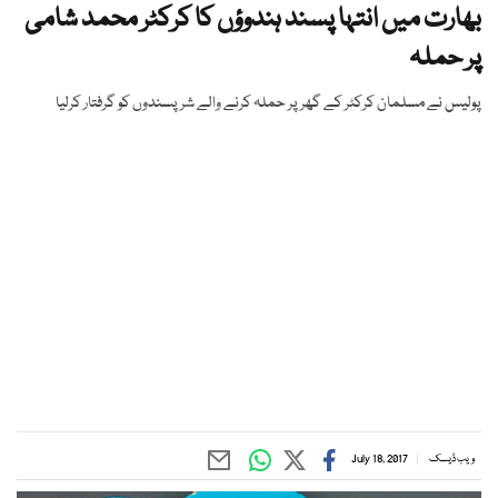
بھارت میں انتہا پسند ہندوؤں کا کرکٹر محمد شامی
پر حملہ
پولیس نے مسلمان کرکٹر کے گھر پر حملہ کرنے والے شرپسندوں کو گرفتار کرلیا
ویب ڈیسک
July 18, 2017