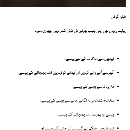
فوٹو: گوگل
پولیس یہاں بھی اپنی جیب بھرنے کی کوئی کسر نہیں چھوڑی ہے۔
قیدیوں سے ملاقات کے لئے پیسے،
گھر سے آنے والے کپڑوں اور کھانے کو قیدیوں تک پہنچانے کے پیسے،
مار پیٹ سے بچنے کے پیسے،
سخت مشقت پر نہ لگائے جانے سے بچنے کے پیسے،
پیشی اور پھر عدالت پہنچانے کے پیسے،
اسپتال میں چیک اپ کے لیے لے جانے کے پیسے اور