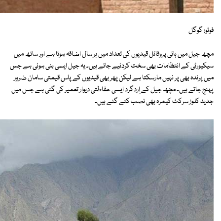
فوٹو: گوگل
مچھ جیل میں ہائی پروفائل قیدیوں کی تعداد میں ہر سال اضافہ ہوتا ہے اور ساتھ میں
سیکیورٹی کے انتظامات بھی سخت کردئیے جاتے ہیں۔ یہ جیل ایسی بنی ہوئی ہے جس
میں پرندہ بھی پر نہیں مارسکتا ہے لیکن پھر بھی قیدیوں کے پاس قیمتی سامان ضرور
پہنچ جاتے ہیں۔ مچھ جیل کے اِردگرد ایسی حفاطتی دیوار تعمیر کی گئی ہے جس میں
جدید کلوز سرکٹ کیمرہ بھی نصب کئے گئے ہیں۔