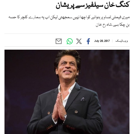
کنگ خان سیلفیز سے پریشان
میری فیملی تصاویر بنوانے کو اچھا نہیں سمجھتی لیکن اب یہ ہمارے کلچر کا حصہ
بن چکا ہے، شاہ رخ خان
ویب ڈیسک
July 20, 2017