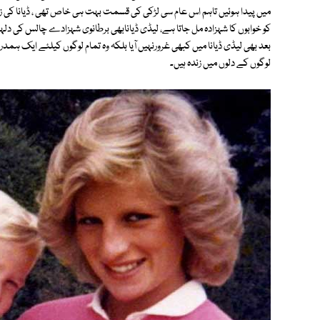
میں پیدا ہوئیں تاہم اس عام سی لڑکی کی قسمت بہت ہی خاص تھی ، ڈیانا کی 
کو خوابوں کا شہزادہ مل جاتا ہے، لیڈی ڈیانابھی برطانوی شہزادے چالس کی دلہ
لوگوں کے دلوں میں زندہ ہیں۔