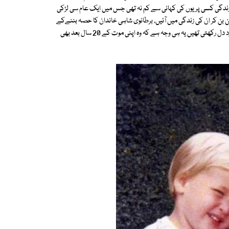
زندگی کسی پریوں کی کہانی سے کم نہ تھی جس میں ایک عام سی لڑکی
ن بن کر ان کی زندگی میں آئیں، برطانوی شاہی خاندان کا حصہ بننےکے
بعد بھی لیڈی ڈیانا میں کبھی غرورنہیں آیا بلکہ وہ تمام لوگوں کیلئے ایک ہمدرد دل رکھتی تھیں یہ ہی وجہ ہے کہ وہ اپنی موت کے 20 سال بعد بھی