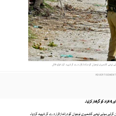
ئے نہتے کشمیری نوجوان کو درانداز قرار دے کر شہید کیا۔ فوٹو: فائل
یا۔
کرتے ہوئے نہتے کشمیری نوجوان کو درانداز قرار دے کر شہید کردیا۔