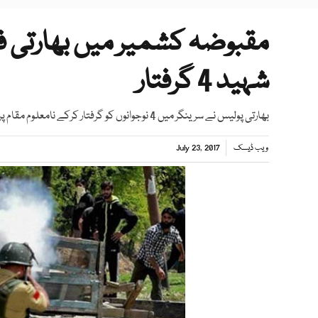
مقبوضہ کشمیر میں بھارتی فو
شہید 4 گرفتار
بھارتی پولیس نے سرینگر میں 4 نوجوانوں کو گرفتار کرکے نامعلوم مقام پر منتقل کردیا
ویب ڈیسک
July 23, 2017