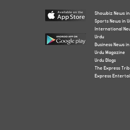
Showbiz News in
Sports News in U
International Ne
Urdu
Business News in
Urdu Magazine
Urdu Blogs
The Express Tri
Express Enterta