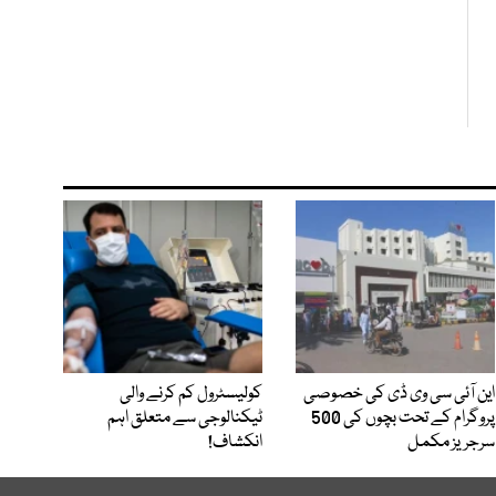
این آئی سی وی ڈی کی خصوصی
کولیسٹرول کم کرنے والی
پروگرام کے تحت بچوں کی 500
ٹیکنالوجی سے متعلق اہم
سرجریز مکمل
انکشاف!