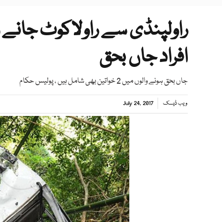
افراد جاں بحق
جاں بحق ہونے والوں میں 2 خواتین بھی شامل ہیں ، پولیس حکام
ویب ڈیسک
July 24, 2017