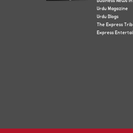
Business News in
Urdu Magazine
Urdu Blogs
The Express Tri
Express Enterta