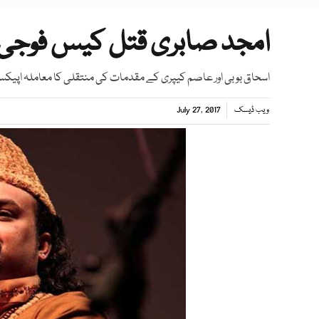
امجد صابری قتل کیس فوجی 
اسحاق بوبی اور عاصم کیپری کے مقدمات کی منتقلی کا معاملہ اپیکس 
ویب ڈیسک
July 27, 2017