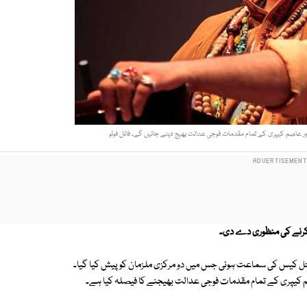
 عاصم کیپری کے تمام مقدمات فوجی عدالت بھیج دیئے جائیں گے۔ فائل فوٹو
کرنے کی منظوری دے دی۔
ل کیس کی سماعت ہوئی جس میں دو مرکزی ملزمان کو پیش کیا گیا۔
م کیپری کے تمام مقدمات فوجی عدالت بھیجنے کا فیصلہ کیا ہے۔