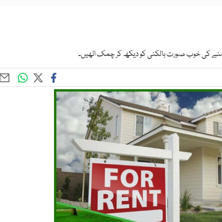
نے کی خوب صورت بالکنی کو دیکھ کر چمک اٹھیں۔