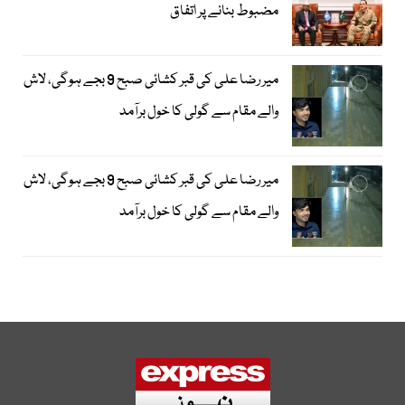
مضبوط بنانے پر اتفاق
میر رضا علی کی قبر کشائی صبح 9 بجے ہوگی، لاش
والے مقام سے گولی کا خول برآمد
میر رضا علی کی قبر کشائی صبح 9 بجے ہوگی، لاش
والے مقام سے گولی کا خول برآمد