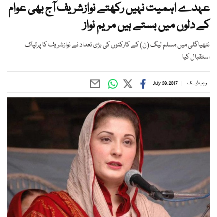
عہدے اہمیت نہیں رکھتے نوازشریف آج بھی عوام
کے دلوں میں بستے ہیں مریم نواز
نتھیاگلی میں مسلم لیگ (ن) کے کارکنوں کی بڑی تعداد نے نوازشریف کا پرتپاک
استقبال کیا
ویب ڈیسک
July 30, 2017