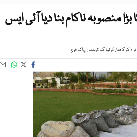
ا منصوبہ ناکام بنا دیا آئی ایس