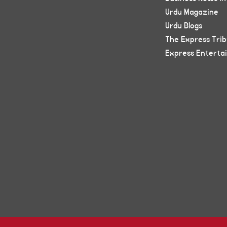
Urdu Magazine
Urdu Blogs
The Express Tri
Express Enterta