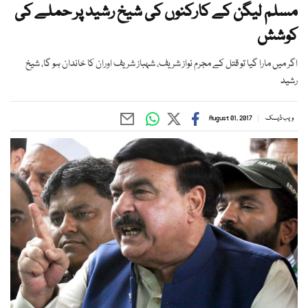
مسلم لیگن کے کارکنوں کی شیخ رشید پر حملے کی
کوشش
اگر میں مارا گیا تو قتل کے مجرم نواز شریف، شہباز شریف اوران کا خاندان ہو گا، شیخ
رشید
ویب ڈیسک
August 01, 2017