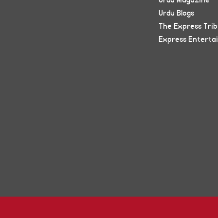
Urdu Magazine
Urdu Blogs
The Express Tri
Express Enterta