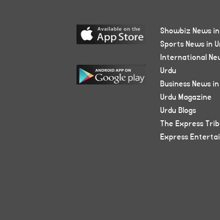
Showbiz News in
Sports News in U
International Ne
Urdu
Business News in
Urdu Magazine
Urdu Blogs
The Express Tri
Express Enterta