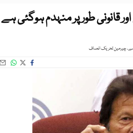
ر قانونی طور پر منہدم ہوگئی ہے
ہے، چیرمین تحریک انصاف