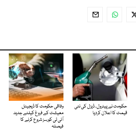
حکومت نے پیٹرول، ڈیزل کی نئی
وفاقی حکومت کا ڈیجیٹل
قیمت کا اعلان کردیا
معیشت کے فروغ کیلئے جدید
آئی ٹی کورسز شروع کرنے کا
فیصلہ