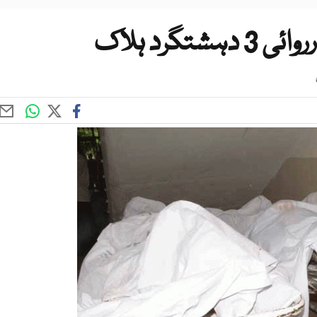
گرد ہلاک