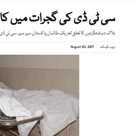
سی ٹی ڈی کی گجرات میں کارروائی 3 دہشت
ہلاک دہشتگردوں کا تعلق تحریک طالبان پاکستان سے ہے، سی ٹی ڈی
ویب ڈیسک
August 03, 2017