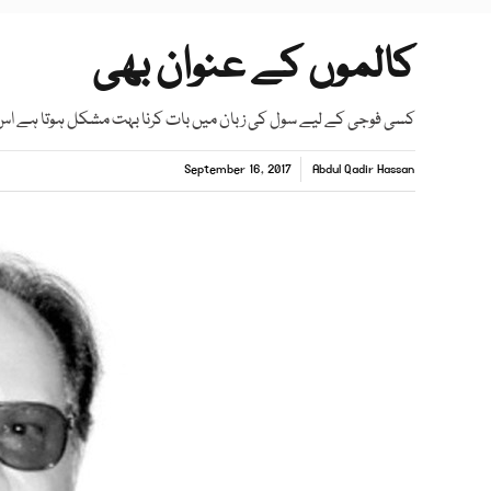
کالموں کے عنوان بھی
کسی فوجی کے لیے سول کی زبان میں بات کرنا بہت مشکل ہوتا ہے اس کا
September 16, 2017
Abdul Qadir Hassan