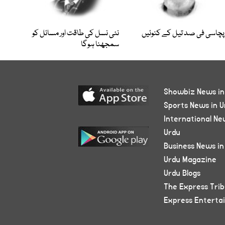
پچاسی فی صد تیل کے کنوئیں
نئی نسل کی طاقت اور مسائل کو
سمجھنا ہوگا
Showbiz News in
Sports News in U
International Ne
Urdu
Business News in
Urdu Magazine
Urdu Blogs
The Express Tri
Express Enterta