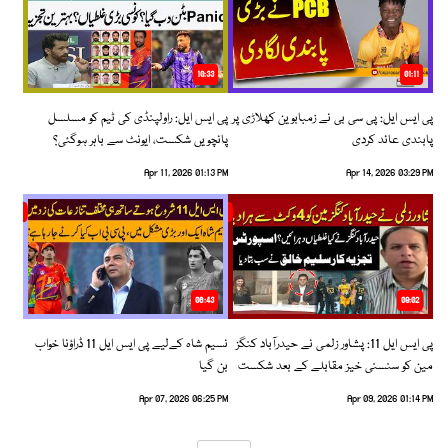
10:33
01:11
پی ایس ایل: پی سی بی نے زمبابوین کھلاڑی پر
پی ایس ایل: راولپنڈی کی ٹیم کو مسلسل
پابندی عائد کردی
پانچویں شکست، ایونٹ سے باہر ہوگئی؟
Apr 11, 2026 01:13 PM
Apr 14, 2026 03:29 PM
06:43
09:02
پی ایس ایل 11: پشاور زلمی نے حیدرآباد کنگز
نسیم شاہ کےلیے پی ایس ایل 11 ڈراؤنا خواب
مین کو سنسنی خیز مقابلے کے بعد شکست
بن گیا
دیدی
Apr 07, 2026 06:25 PM
Apr 09, 2026 01:14 PM