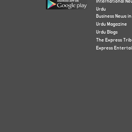
International Ne
Urdu
Business News in
Urdu Magazine
Urdu Blogs
The Express Tri
Express Enterta