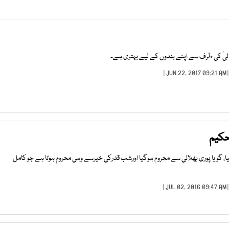
عالیٰ کی طرف سے اپنے بندوں کے لیے بہتری ہے۔
| JUN 22, 2017 09:2
حکیم
گویا پوری بھلائی سے محروم ہوگیا اورشب قدرکی خیرسے وہی محروم ہوتا ہے جو کامل
| JUL 02, 2016 09:4