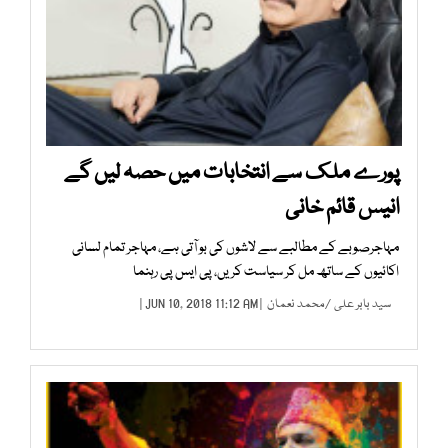
پورے ملک سے انتخابات میں حصہ لیں گے
انیس قائم خانی
مہاجرصوبے کے مطالبے سے لاشوں کی بو آتی ہے، مہاجر تمام لسانی
اکائیوں کے ساتھ مل کر سیاست کریں، پی ایس پی رہنما
سید بابر علی
/
محمد نعمان
| JUN 10, 2018 11:12 AM |