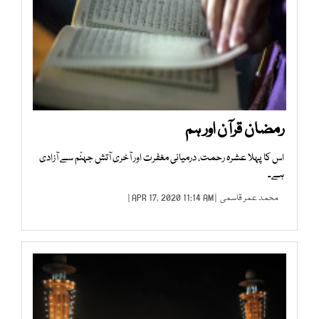
رمضان قرآن اور ہم
اس کا پہلا عشرہ رحمت، درمیانی مغفرت اور آخری آتش جہنّم سے آزادی
ہے۔
محمد عمر قاسمی
| APR 17, 2020 11:14 AM |