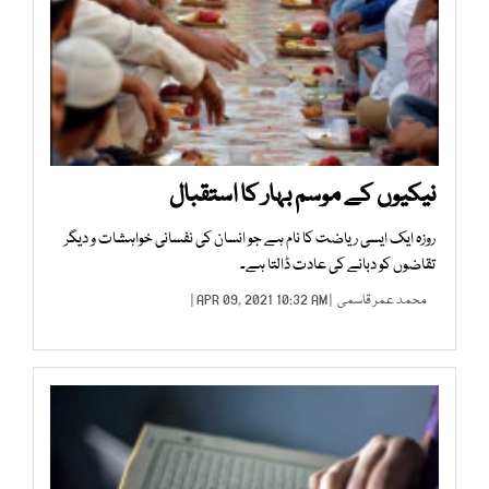
نیکیوں کے موسم بہار کا استقبال
روزہ ایک ایسی ریاضت کا نام ہے جو انسان کی نفسانی خواہشات و دیگر
تقاضوں کو دبانے کی عادت ڈالتا ہے۔
محمد عمر قاسمی
| APR 09, 2021 10:32 AM |