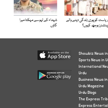
ریاست کو پوری زندگی دینے والے
شہداء کے لہو سے مہکتا میرا
پنشنرز بوجھ کیوں؟
گاؤں
Showbiz News in
Sports News in U
International Ne
Urdu
Business News in
Urdu Magazine
Urdu Blogs
The Express Tri
Express Enterta