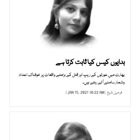
بدایوں کیس کیا ثابت کرتا ہے
بھارت میں عورتوں کے ریپ اور قتل کے بڑھتے واقعات پر خوفناک اعداد
وشمار سامنے آتے رہتے ہیں۔
فرحین شیخ
| JAN 15, 2021 10:22 AM |