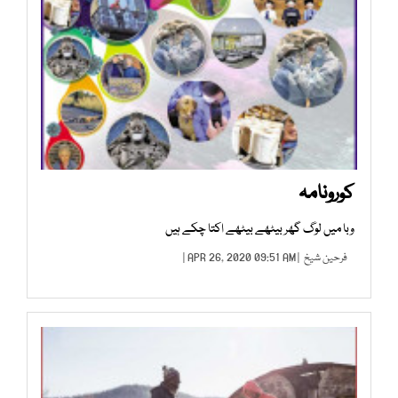
کورونامہ
وبا میں لوگ گھر بیٹھے بیٹھے اکتا چکے ہیں
فرحین شیخ
| APR 26, 2020 09:51 AM |